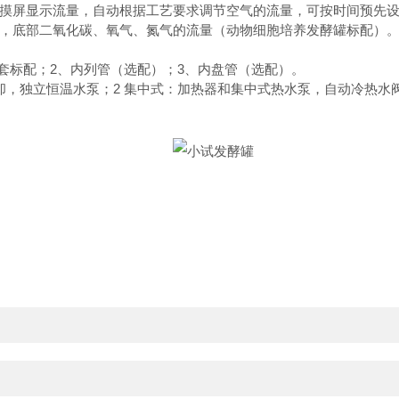
屏显示流量，自动根据工艺要求调节空气的流量，可按时间预先设
底部二氧化碳、氧气、氮气的流量（动物细胞培养发酵罐标配）
标配；2、内列管（选配）；3、内盘管（选配）。
，独立恒温水泵；2 集中式：加热器和集中式热水泵，自动冷热水