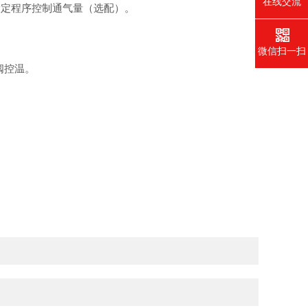
在线交流
定程序控制通气量（选配）。
。
微信扫一扫
阀控温。