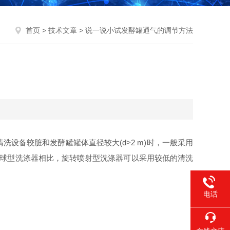
首页
>
技术文章
> 说一说小试发酵罐通气的调节方法
设备较脏和发酵罐罐体直径较大(d>2 m)时，一般采用
。与球型洗涤器相比，旋转喷射型洗涤器可以采用较低的清洗
电话