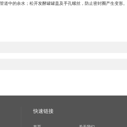
管道中的余水；松开发酵罐罐盖及手孔螺丝，防止密封圈产生变形
快速链接
首页
关于我们