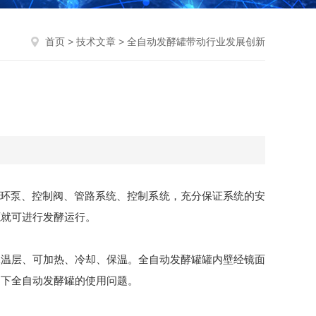
首页
>
技术文章
> 全自动发酵罐带动行业发展创新
循环泵、控制阀、管路系统、控制系统，充分保证系统的安
源就可进行发酵运行。
保温层、可加热、冷却、保温。全自动发酵罐罐内壁经镜面
绍下全自动发酵罐的使用问题。