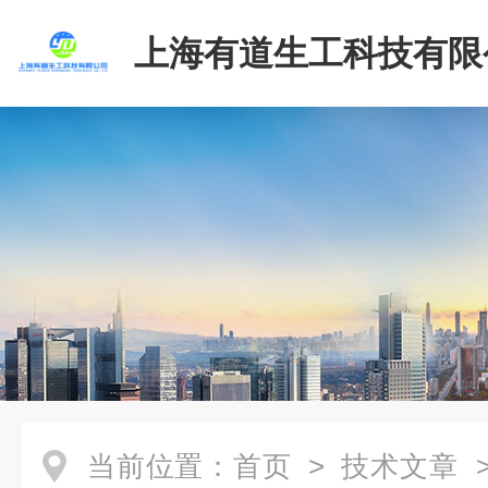
上海有道生工科技有限
当前位置：
首页
>
技术文章
>