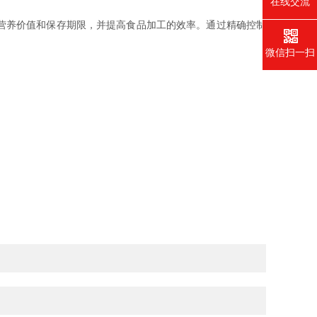
在线交流
营养价值和保存期限，并提高食品加工的效率。通过精确控制
微信扫一扫