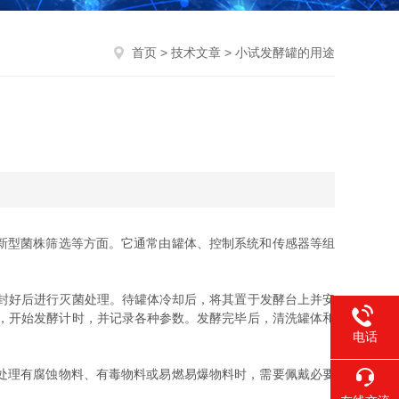
首页
>
技术文章
> 小试发酵罐的用途
新型菌株筛选等方面。它通常由罐体、控制系统和传感器等组
封好后进行灭菌处理。待罐体冷却后，将其置于发酵台上并安
，开始发酵计时，并记录各种参数。发酵完毕后，清洗罐体和
电话
处理有腐蚀物料、有毒物料或易燃易爆物料时，需要佩戴必要