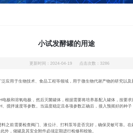
小试发酵罐的用途
更新时间：2024-04-19 点击次数：3286
广泛应用于生物技术、食品工程等领域，用于微生物代谢产物的研究以及
电极和溶氧电极，然后灭菌罐体，根据需要将培养基配入罐体，按要求
pH、搅拌速度等参数。当温度稳定且各项参数正确后，接入预摇好的种子
进料之前需要检查阀门、液位计、打料泵等是否完好，确保灵敏可靠。在
。此外，储罐及其安全附件必须定期进行检修和校验。