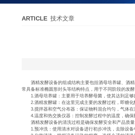
ARTICLE
技术文章
酒精发酵设备的组成结构主要包括酒母培养罐、酒精发
常具备标准椭圆形封头等结构特点，用于不同阶段的发酵
1.酒母培养罐：主要用于培养酵母菌，使其达到足够
2.酒精发酵罐：在这里完成主要的发酵过程，即糖化
3.搅拌器和空气分布器：保证物料混合均匀，气体在
4.温度和热交换仪器：控制发酵过程中的温度，确保
酒精发酵设备的清洗过程是确保发酵安全和产品质量的
1.预冲洗：使用清水对设备进行初步冲洗，去除设备