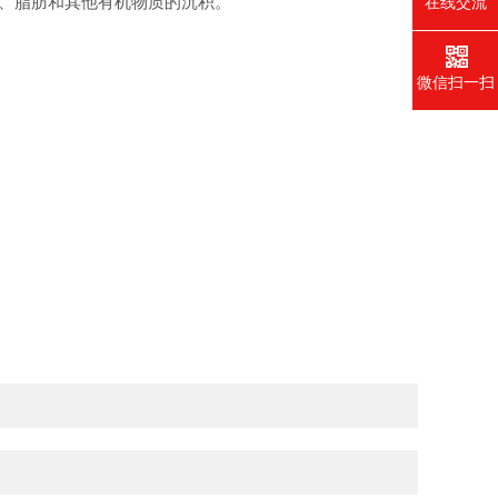
、脂肪和其他有机物质的沉积。
在线交流
微信扫一扫