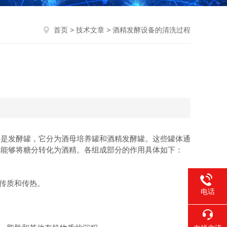
首页
>
技术文章
> 酒精发酵设备的清洗过程
是发酵罐，它分为酒母培养罐和酒精发酵罐。这些罐体通
其能够将糖分转化为酒精。各组成部分的作用具体如下：
传质和传热。
电话