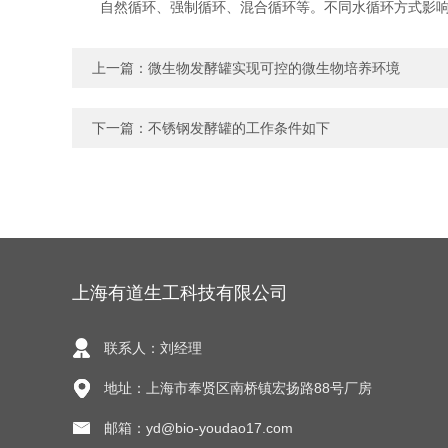
自然循环、强制循环、混合循环等。不同水循环方式影响
上一篇：
微生物发酵罐实现可控的微生物培养环境
下一篇：
不锈钢发酵罐的工作条件如下
上海有道生工科技有限公司
联系人：刘经理
地址：上海市奉贤区南桥镇宏扬路88号厂房
邮箱：yd@bio-youdao17.com