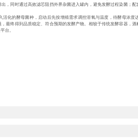
，同时通过高效滤芯阻挡外界杂菌进入罐内，避免发酵过程染菌；配
活化的酵母菌种，启动后先按增殖需求调控溶氧与温度，待酵母浓度达
题，最终得到品质稳定、符合预期的发酵产物。相较于传统发酵容器，酒
验平台。