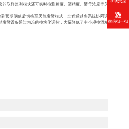
在线交流
套的取样监测模块还可实时检测糖度、酒精度、酵母浓度等关
到预期阈值后切换至厌氧发酵模式，全程通过多系统协同调
微信扫一扫
精发酵设备通过精准的模块化调控，大幅降低了中小规模酒精