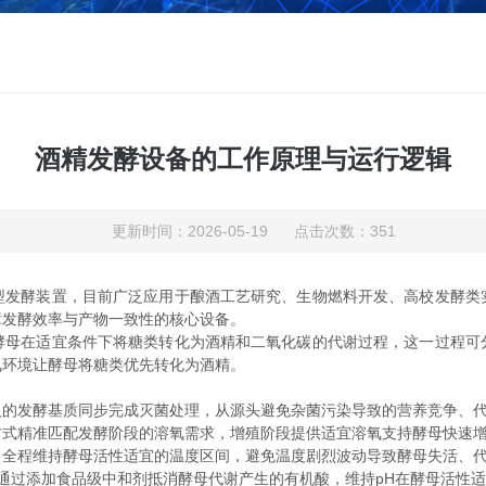
酒精发酵设备的工作原理与运行逻辑
更新时间：2026-05-19 点击次数：351
酵装置，目前广泛应用于酿酒工艺研究、生物燃料开发、高校发酵类
障发酵效率与产物一致性的核心设备。
在适宜条件下将糖类转化为酒精和二氧化碳的代谢过程，这一过程可
氧环境让酵母将糖类优先转化为酒精。
发酵基质同步完成灭菌处理，从源头避免杂菌污染导致的营养竞争、代
精准匹配发酵阶段的溶氧需求，增殖阶段提供适宜溶氧支持酵母快速增
程维持酵母活性适宜的温度区间，避免温度剧烈波动导致酵母失活、
通过添加食品级中和剂抵消酵母代谢产生的有机酸，维持pH在酵母活性