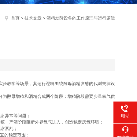
首页
>
技术文章
> 酒精发酵设备的工作原理与运行逻辑
实验教学等场景，其运行逻辑围绕酵母酒精发酵的代谢规律设
分为酵母增殖和酒精合成两个阶段：增殖阶段需要少量氧气供
电话
谢异常等问题；
殖，产酒阶段阻断外界氧气进入，创造稳定厌氧环境；
代谢紊乱；
适宜的稳定范围；