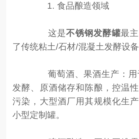
1. 食品酿造领域
这是
不锈钢发酵罐
最主
了传统粘土/石材/混凝土发酵设
‌葡萄酒、果酒生产‌：用
发酵、原酒储存和陈酿，控温性
污染，大型酒厂用其规模化生产
小型定制罐。