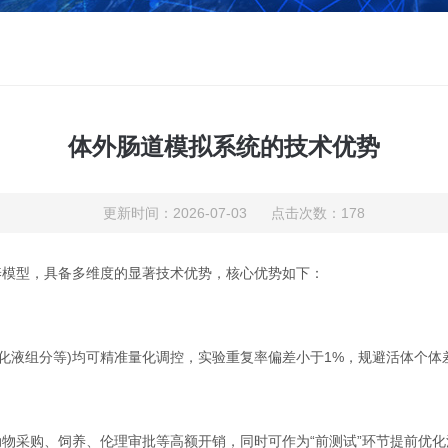
体外肠道模拟系统的技术优势
更新时间：2026-07-03 点击次数：178
养模型，具备多维度的显著技术优势，核心优势如下：
消化液组分等)均可精准量化调控，实验重复率偏差小于‌1%‌，规避活体
采购、饲养、伦理审批等高额开销，同时可作为“前测试”环节提前优化