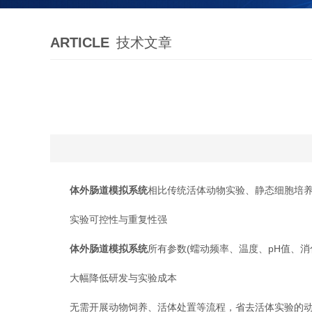
ARTICLE
技术文章
体外肠道模拟系统
相比传统活体动物实验、静态细胞培
‌实验可控性与重复性强‌
体外肠道模拟系统
所有参数(蠕动频率、温度、pH值、
‌大幅降低研发与实验成本‌
无需开展动物饲养、活体处置等流程，省去活体实验的动物