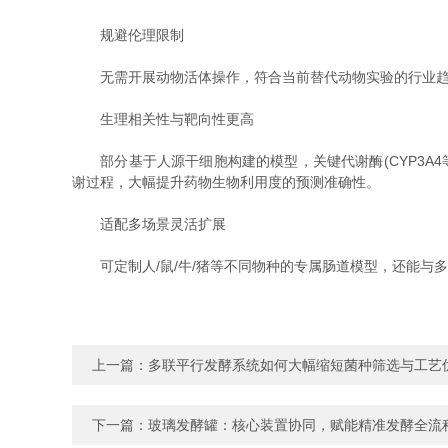
‌规避伦理限制‌
无需开展动物活体操作，符合当前替代动物实验的行业趋势
‌生理相关性与靶向性更高‌
部分基于人源干细胞构建的模型，关键代谢酶(CYP3A4
谢过程，大幅提升药物生物利用度的预测准确性。
‌适配多场景灵活扩展‌
可定制人/鼠/牛/猪等不同物种的专属肠道模型，还能与多
上一篇：
多联平行发酵系统如何大幅缩短菌种筛选与工艺
下一篇：
玻璃发酵罐：核心装置协同，赋能精准发酵全流