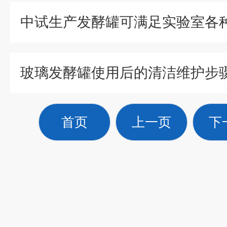
中试生产发酵罐可满足实验室各
玻璃发酵罐使用后的清洁维护步
首页
上一页
下