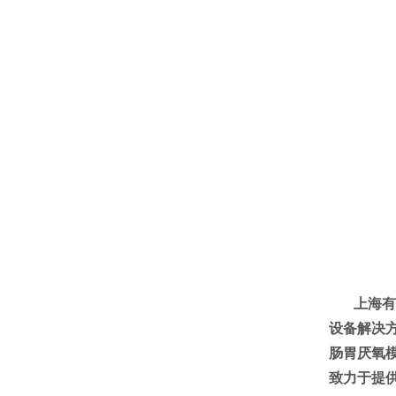
上海有
设备解决
肠胃厌氧
致力于提