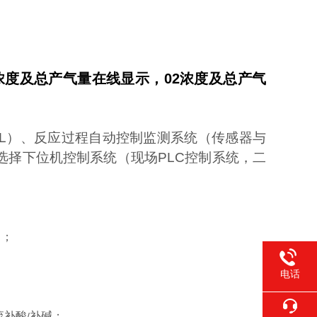
浓度及总产气量在线显示，
02
浓度及总产气
00L）、反应过程自动控制监测系统（传感器与
选择下位机控制系统（现场PLC控制系统，二
）；
电话
流补酸
补碱；
/