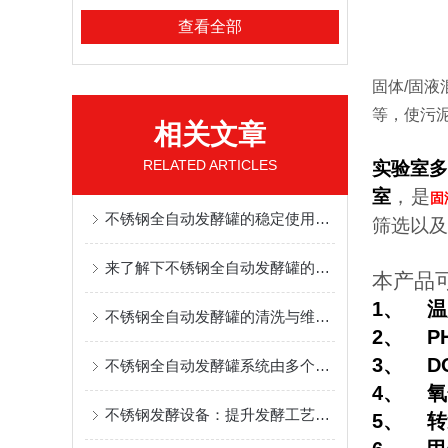
查看全部
固体/固
等，使污
相关文章
RELATED ARTICLES
实验室
室
，是
固
不锈钢全自动发酵罐的稳定使用需满足哪些要求
筛选以及
来了解下不锈钢全自动发酵罐的维护要点
本产品
1、
温
不锈钢全自动发酵罐的清洗与维护方法
2、
P
3、 D
不锈钢全自动发酵罐系统由多个关键部件组成
4、
氧
不锈钢发酵设备：提升发酵工艺的效率与质量
5、 