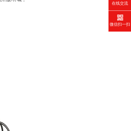
在线交流
微信扫一扫
；