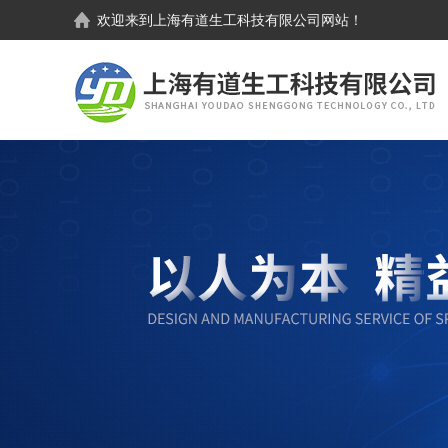
欢迎来到
上海有道生工科技有限公司
网站！