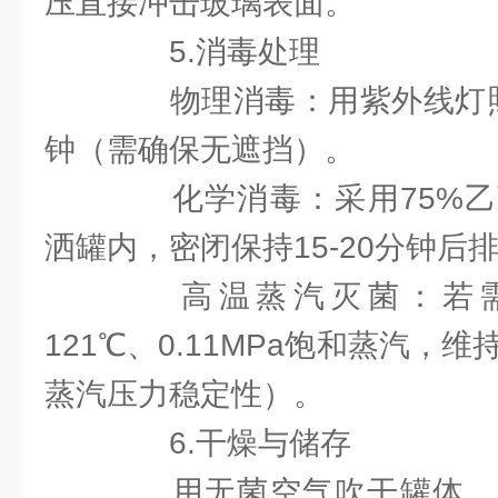
压直接冲击玻璃表面。
5.消毒处理
物理消毒：用紫外线灯照射
钟（需确保无遮挡）。
化学消毒：采用75%乙
洒罐内，密闭保持15-20分钟后
高温蒸汽灭菌：若需
121℃、0.11MPa饱和蒸汽，
蒸汽压力稳定性）。
6.干燥与储存
用无菌空气吹干罐体，