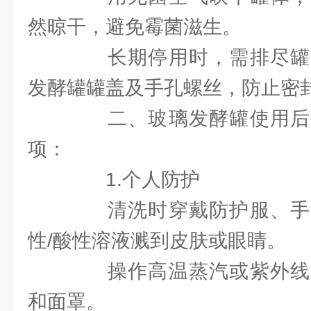
然晾干，避免霉菌滋生。
长期停用时，需排尽罐
发酵罐罐盖及手孔螺丝，防止密
二、玻璃发酵罐使用后
项：
1.个人防护
清洗时穿戴防护服、手
性/酸性溶液溅到皮肤或眼睛。
操作高温蒸汽或紫外线
和面罩。