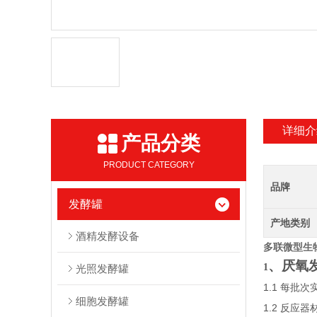
详细介
产品分类
PRODUCT CATEGORY
品牌
发酵罐
产地类别
酒精发酵设备
多联微型生
、厌氧
1
光照发酵罐
1.1
每批次
细胞发酵罐
1.2
反应器