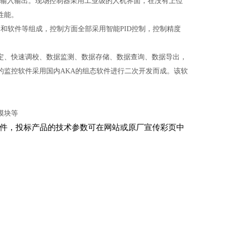
关量输入输出。现场控制器采用工业级的人机界面，在没有上位
性能。
和软件等组成，控制方面全部采用智能PID控制，控制精度
定、快速调校、数据监测、数据存储、数据查询、数据导出，
的监控软件采用国内AKA的组态软件进行二次开发而成。该软
。
模块等
件，投标产品的技术参数可在网站或原厂宣传彩页中