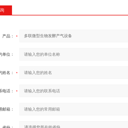
询
产品：
的单位：
的姓名：
系电话：
用邮箱：
省份：