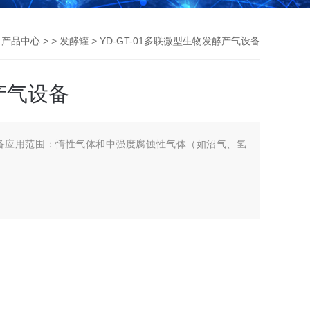
>
产品中心
> >
发酵罐
> YD-GT-01多联微型生物发酵产气设备
产气设备
备应用范围：惰性气体和中强度腐蚀性气体（如沼气、氢