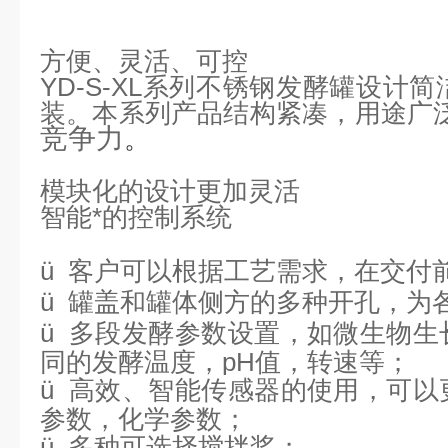
方便、灵活、可控
YD-S-XL系列不锈钢发酵罐
设计简
装。本系列产品结构紧凑，用途广
竞争力
。
模块化的设计更加灵活
智能*的控制系统
ü
客户可以根据工艺需求，在交付
ü
罐盖和罐体侧方的多种开孔，为
ü
多段发酵参数设置，如微生物生
同的发酵温度，pH值，转速等；
ü
高效、智能传感器的使用，可以
参数，化学参数；
ü
多种可选择搅拌桨；