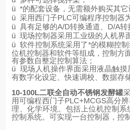
ü
*的配套设备，无需额外购买其它
ü
采用西门子PLC可编程序控制器
ü
具有足够的A/D转换通道、D/A
ü
现场控制器采用工业级的人机界
ü
软件控制系统采用了*的模糊控
位机控制器和软件等组成，控制方面
有参数自整定控制算法；
ü
现场人机操作界面采用液晶触摸
有数字化设定、快速调校、数据存
10-100L二联全自动不锈钢发酵罐
用可编程西门子
PLC+MCGS
高分辨
理、化学环境。包括上位机控制系
控制系统。可实现一台控制器，控