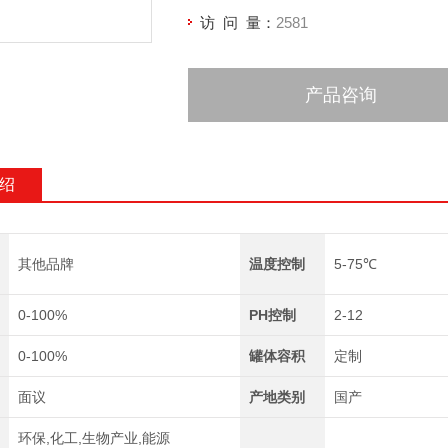
访 问 量：
2581
产品咨询
绍
其他品牌
温度控制
5-75℃
0-100%
PH控制
2-12
0-100%
罐体容积
定制
面议
产地类别
国产
环保,化工,生物产业,能源