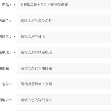
产品：
的单位：
的姓名：
系电话：
用邮箱：
省份：
细地址：