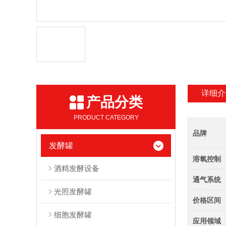
详细介
产品分类
PRODUCT CATEGORY
品牌
发酵罐
溶氧控制
酒精发酵设备
通气系统
光照发酵罐
价格区间
细胞发酵罐
应用领域