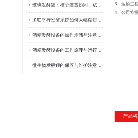
3、运输过
玻璃发酵罐：核心装置协同，赋能精准发酵全流程
4、公司将
多联平行发酵系统如何大幅缩短菌种筛选与工艺优化周期？
酒精发酵设备的操作步骤与注意事项
酒精发酵设备的工作原理与运行逻辑
微生物发酵罐的保养与维护注意事项
产品咨