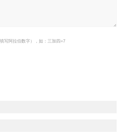
填写阿拉伯数字），如：三加四=7