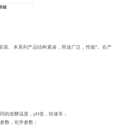
酵罐
安装。本系列产品结构紧凑，用途广泛，性能*。在产
同的发酵温度，pH值，转速等；
参数，化学参数；