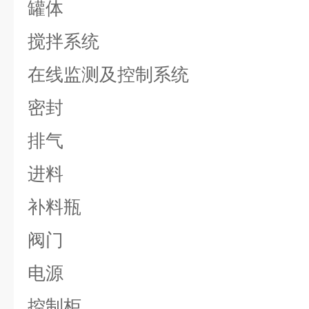
罐体
搅拌系统
在线监测及控制系统
密封
排气
进料
补料瓶
阀门
电源
控制柜