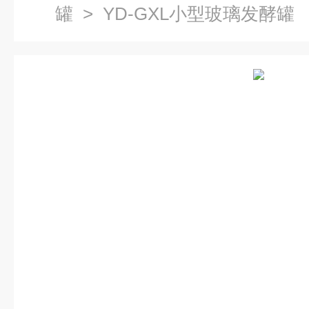
罐
> YD-GXL小型玻璃发酵罐