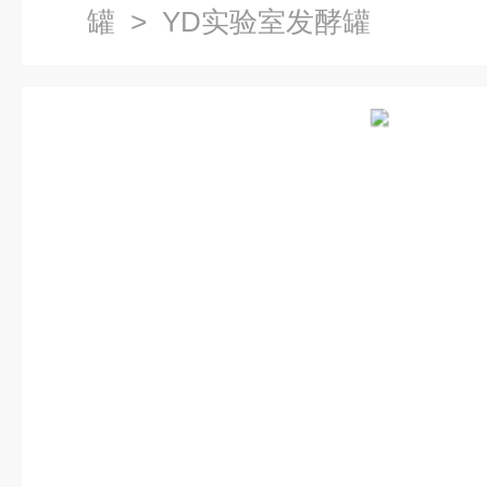
罐
> YD实验室发酵罐