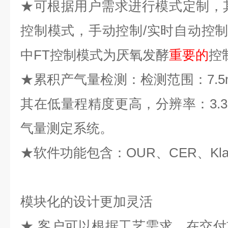
★可根据用户需求进行模式定制，
控制模式，手动控制
/
实时自动控
中
FT
控制模式为厌氧发酵
重要的
控
★
累积产气量检测：检测范围：7.5ml
其在低量程精度更高，分辨率：
3
气量测定系统。
★
软件功能包含：
OUR
、
CER
、
Kl
模块化的设计更加灵活
★ 客户可以根据工艺需求，在交