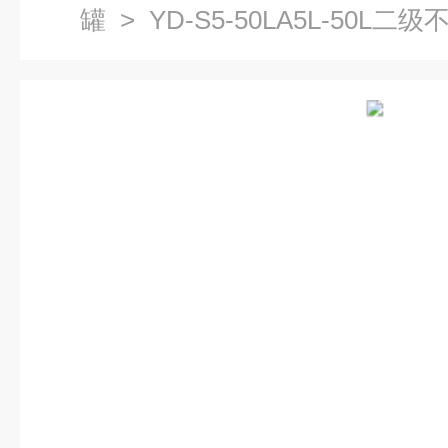
罐
> YD-S5-50LA5L-50L