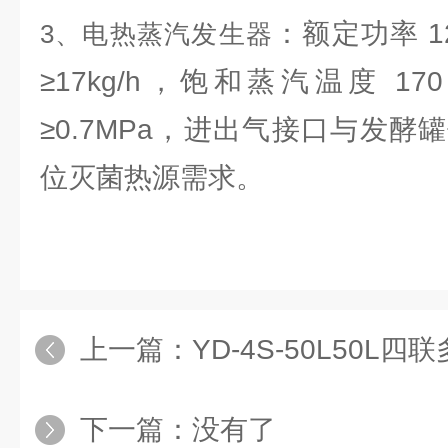
：额定功率 
3、电热蒸汽发生器
≥17kg/h，饱和蒸汽温度 
≥0.7MPa，进出气接口与发
位灭菌热源需求。
上一篇：
YD-4S-50L50L四联
下一篇：没有了