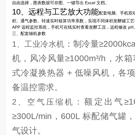
自由选择，图表数据可存图、一键导出 Excel 文档。
10、远程与工艺放大功能
配套电脑、手机双
积、通气参数、转速实时核算功率系数，实现不同体积发酵罐工艺
APP 远程监控系统，手机可在线实时查看发酵工况，远程修改 p
三、配套辅机参数
：制冷量≥2000k
1、工业冷水机
机，风冷风量≥1000m³/h，水
式冷凝换热器 + 低噪风机，各
备温控需求。
：额定出气≥10
2、空气压缩机
≥300L/min，600L 标配储
气设计。