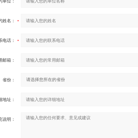
的单位：
的姓名：
系电话：
用邮箱：
省份：
细地址：
充说明：