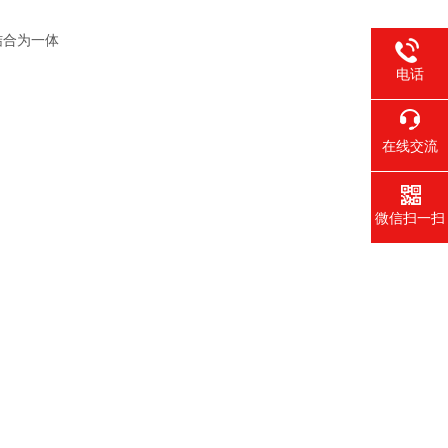
结合为一体
电话
在线交流
微信扫一扫