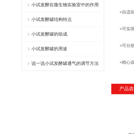
小试发酵在微生物实验室中的作用
<自适应P
小试发酵罐结构特点
<可实现
小试发酵罐的组成
<可分批
小试发酵罐的用途
<精心设
说一说小试发酵罐通气的调节方法
产品咨