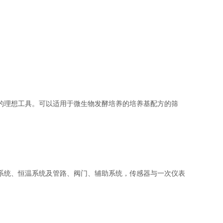
的理想工具。可以适用于微生物发酵培养的培养基配方的筛
系统、恒温系统及管路、阀门、辅助系统，传感器与一次仪表
。