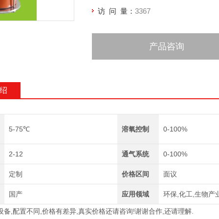
访 问 量：
3367
产品咨询
绍
5-75℃
溶氧控制
0-100%
2-12
通气系统
0-100%
定制
价格区间
面议
国产
应用领域
环保,化工,生物产
,配置不同,价格有差异,真实价格还请咨询!谢谢合作,还请理解.