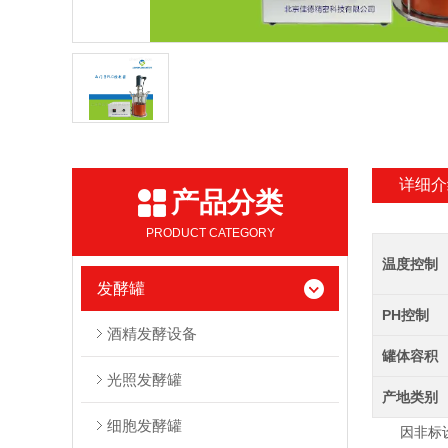
详细介
产品分类
PRODUCT CATEGORY
温度控制
发酵罐
PH控制
酒精发酵设备
罐体容积
光照发酵罐
产地类别
细胞发酵罐
因非标设备