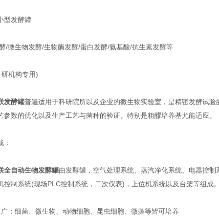
型发酵罐
/微生物发酵/生物酶发酵/蛋白发酵/氨基酸/抗生素发酵等
研机构专用)
联发酵罐
普遍适用于科研院所以及企业的微生物实验室，是精密发酵试验
艺参数的优化以及生产工艺与菌种的验证。特别是粗醪培养基尤能适应。
成：
联全自动生物发酵罐
由发酵罐，空气处理系统、蒸汽净化系统、电器控制
机控制系统(现场PLC控制系统，二次仪表)，上位机系统以及台架等组成
：细菌、微生物、动物细胞、昆虫细胞、微藻等皆可培养