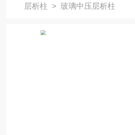
层析柱
> 玻璃中压层析柱