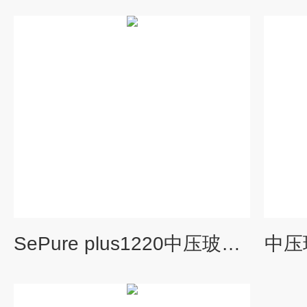
SePure plus1220中压玻璃层析柱
中压