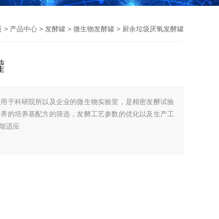
页
>
产品中心
>
发酵罐
>
微生物发酵罐
> 厨余垃圾厌氧发酵罐
罐
适用于科研院所以及企业的微生物实验室，是精密发酵试验
培养的培养基配方的筛选，发酵工艺参数的优化以及生产工
能适应