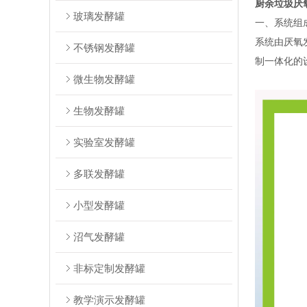
厨余垃圾厌
玻璃发酵罐
一、系统组
系统由厌氧
不锈钢发酵罐
制一体化的
微生物发酵罐
生物发酵罐
实验室发酵罐
多联发酵罐
小型发酵罐
沼气发酵罐
非标定制发酵罐
教学演示发酵罐