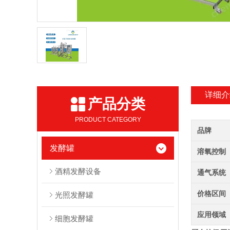
详细介
产品分类
PRODUCT CATEGORY
品牌
发酵罐
溶氧控制
酒精发酵设备
通气系统
价格区间
光照发酵罐
应用领域
细胞发酵罐