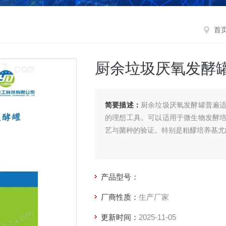
首
厨余垃圾厌氧发酵
简要描述：
厨余垃圾厌氧发酵罐普遍
的理想工具。可以适用于微生物发酵
艺与菌种的验证。特别是粗醪培养基尤
产品型号：
厂商性质：
生产厂家
更新时间：
2025-11-05